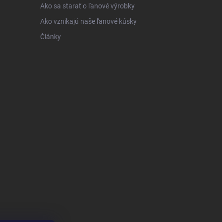
Ako sa starať o ľanové výrobky
Ako vznikajú naše ľanové kúsky
Články