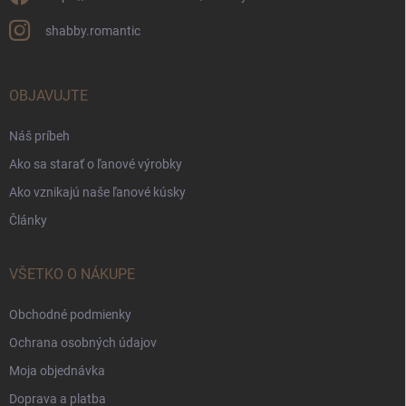
shabby.romantic
OBJAVUJTE
Náš príbeh
Ako sa starať o ľanové výrobky
Ako vznikajú naše ľanové kúsky
Články
VŠETKO O NÁKUPE
Obchodné podmienky
Ochrana osobných údajov
Moja objednávka
Doprava a platba