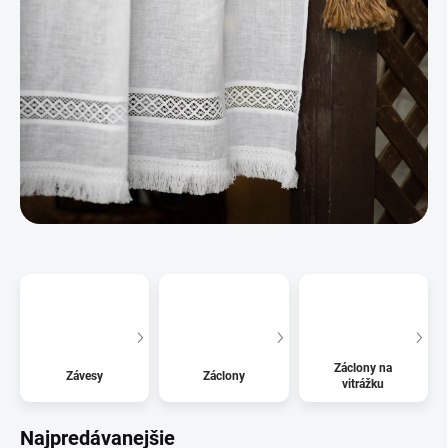
Záclony na
Závesy
Záclony
vitrážku
Najpredávanejšie