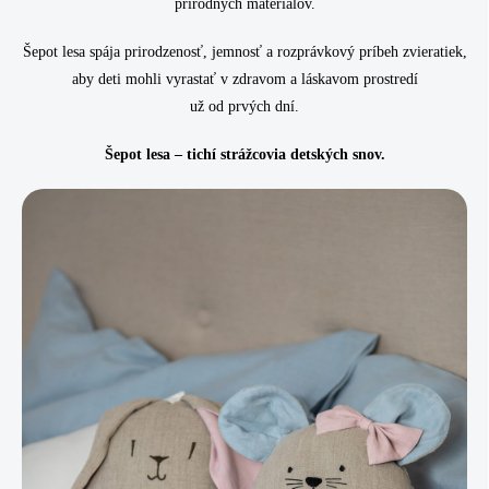
prírodných materiálov.
Šepot lesa spája prirodzenosť, jemnosť a rozprávkový príbeh zvieratiek,
aby deti mohli vyrastať v zdravom a láskavom prostredí
už od prvých dní.
Šepot lesa – tichí strážcovia detských snov.