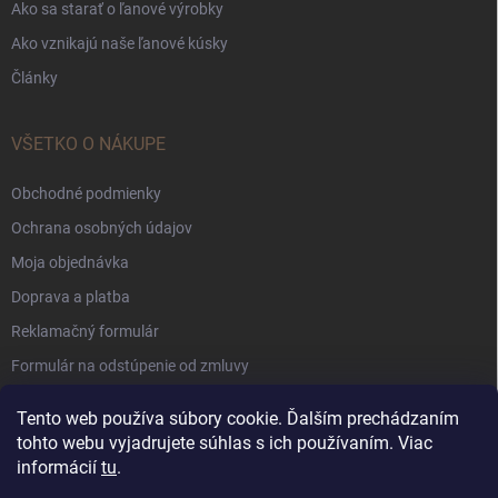
Ako sa starať o ľanové výrobky
Ako vznikajú naše ľanové kúsky
Články
VŠETKO O NÁKUPE
Obchodné podmienky
Ochrana osobných údajov
Moja objednávka
Doprava a platba
Reklamačný formulár
Formulár na odstúpenie od zmluvy
Súbory Cookie
Tento web používa súbory cookie. Ďalším prechádzaním
tohto webu vyjadrujete súhlas s ich používaním. Viac
informácií
tu
.