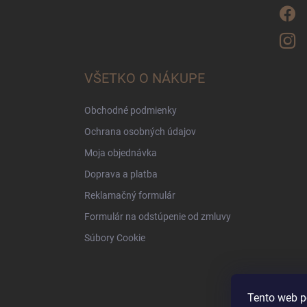
VŠETKO O NÁKUPE
Obchodné podmienky
Ochrana osobných údajov
Moja objednávka
Doprava a platba
Reklamačný formulár
Formulár na odstúpenie od zmluvy
Súbory Cookie
Tento web p