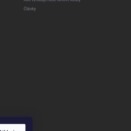
Články