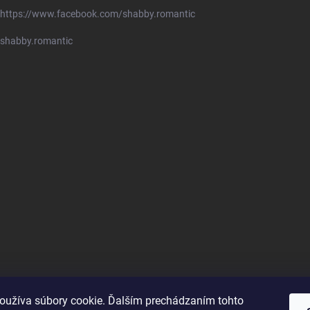
https://www.facebook.com/shabby.romantic
shabby.romantic
oužíva súbory cookie. Ďalším prechádzaním tohto