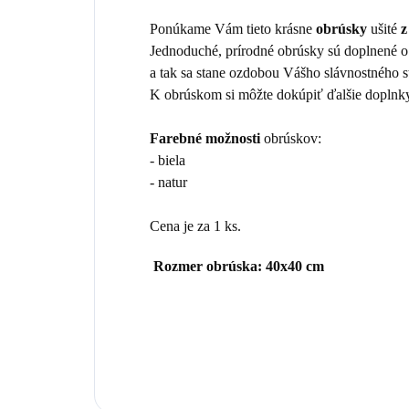
Ponúkame Vám tieto krásne
obrúsky
ušité
z
Jednoduché, prírodné obrúsky sú doplnené 
a tak sa stane ozdobou Vášho slávnostného s
K obrúskom si môžte dokúpiť ďalšie doplnky z
Farebné možnosti
obrúskov:
- biela
- natur
Cena je za 1 ks.
Rozmer obrúska: 40x40 cm