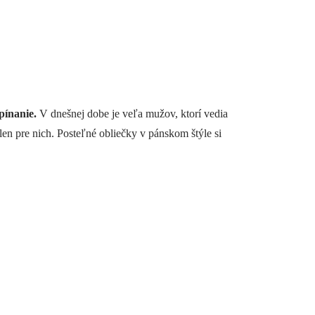
pínanie.
V dnešnej dobe je veľa mužov, ktorí vedia
len pre nich. Posteľné obliečky v pánskom štýle si