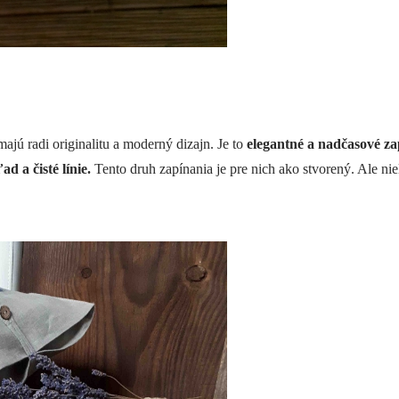
ajú radi originalitu a moderný dizajn. Je to
elegantné a nadčasové za
d a čisté línie.
Tento druh zapínania je pre nich ako stvorený. Ale nie