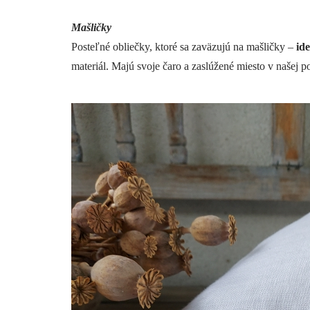
Mašličky
Posteľné obliečky, ktoré sa zaväzujú na mašličky –
id
materiál. Majú svoje čaro a zaslúžené miesto v našej p