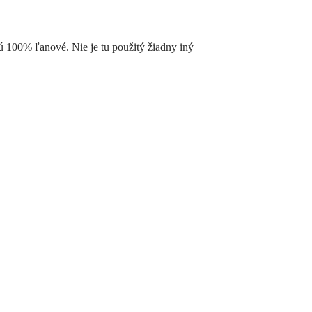
sú 100% ľanové. Nie je tu použitý žiadny iný