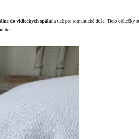
eálne do vidieckych spální
a tiež pre romantické duše. Tieto obliečky 
onuke.