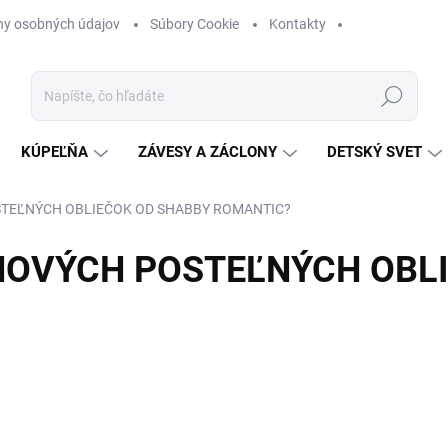
ny osobných údajov
Súbory Cookie
Kontakty
Hľadať
KÚPEĽŇA
ZÁVESY A ZÁCLONY
DETSKÝ SVET
STEĽNÝCH OBLIEČOK OD SHABBY ROMANTIC?
NOVÝCH POSTEĽNÝCH OBL