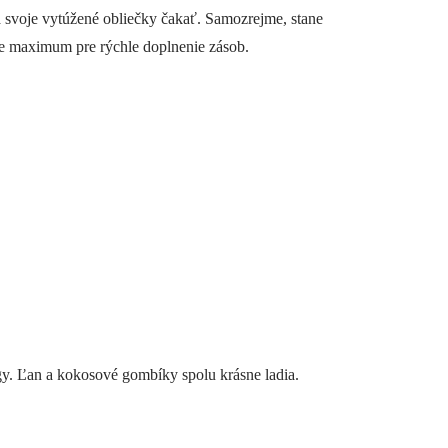
a svoje vytúžené obliečky čakať. Samozrejme, stane
me maximum pre rýchle doplnenie zásob.
y. Ľan a kokosové gombíky spolu krásne ladia.