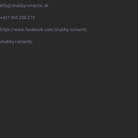
info
@
shabbyromantic.sk
+421 905 200 273
https://www.facebook.com/shabby.romantic
shabby.romantic