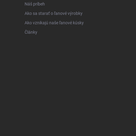
Náš príbeh
Ako sa starať o ľanové výrobky
Ako vznikajú naše ľanové kúsky
Články