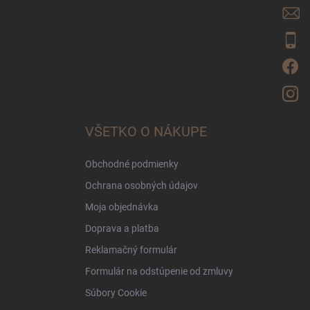
i
e
VŠETKO O NÁKUPE
Obchodné podmienky
Ochrana osobných údajov
Moja objednávka
Doprava a platba
Reklamačný formulár
Formulár na odstúpenie od zmluvy
Súbory Cookie