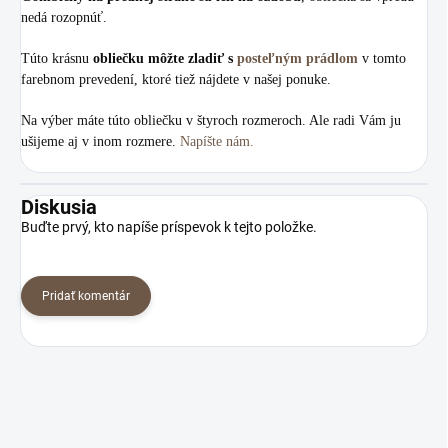
nedá rozopnúť.
Túto krásnu
obliečku môžte zladiť s
posteľným prádlom
v tomto
farebnom prevedení, ktoré tiež nájdete v našej ponuke.
Na výber máte túto obliečku v štyroch rozmeroch. Ale radi Vám ju
ušijeme aj v inom rozmere.
Napíšte nám.
Diskusia
Buďte prvý, kto napíše príspevok k tejto položke.
Pridať komentár