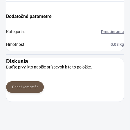
Dodatočné parametre
Kategória
:
Prestierania
Hmotnosť
:
0.08 kg
Diskusia
Buďte prvý, kto napíše príspevok k tejto položke.
Pridať komentár