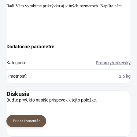
Radi Vám vyrobíme prikrývku aj v iných rozmeroch. Napíšte nám.
Dodatočné parametre
Kategória
:
Prehozy/prikrývky
Hmotnosť
:
2.5 kg
Diskusia
Buďte prvý, kto napíše príspevok k tejto položke.
Pridať komentár