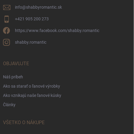
info
@
shabbyromantic.sk
+421 905 200 273
https://www.facebook.com/shabby.romantic
shabby.romantic
OBJAVUJTE
Náš príbeh
Ako sa starať o ľanové výrobky
Ako vznikajú naše ľanové kúsky
Články
VŠETKO O NÁKUPE