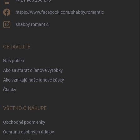
+421 905 200 273
https://www.facebook.com/shabby.romantic
shabby.romantic
OBJAVUJTE
Náš príbeh
Ako sa starať o ľanové výrobky
Ako vznikajú naše ľanové kúsky
Články
VŠETKO O NÁKUPE
Obchodné podmienky
Ochrana osobných údajov