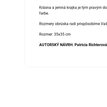
Krásna a jemná krajka je tým pravým do
farbe.
Rozmery obrúska radi prispôsobíme Va
Rozmer: 35x35 cm
AUTORSKÝ NÁVRH: Patricia Richterová