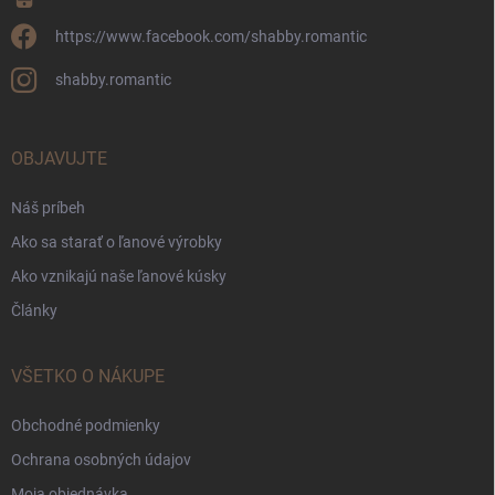
https://www.facebook.com/shabby.romantic
shabby.romantic
OBJAVUJTE
Náš príbeh
Ako sa starať o ľanové výrobky
Ako vznikajú naše ľanové kúsky
Články
VŠETKO O NÁKUPE
Obchodné podmienky
Ochrana osobných údajov
Moja objednávka