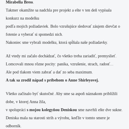
Mirabella Bress
.
Takmer okamžite sa nadchla pre projekt a ešte v ten deň vypísala
konkurz na modelku
podľa mojich požiadaviek. Bolo vzrušujúce sledovať záujem dievčat o
fotenie a vyberať si spomedzi nich.
Nakoniec sme vybrali modelku, ktorá spĺňala naše požiadavky.
Až vtedy mi začalo dochádzať, čo všetko treba zariadiť, premyslieť.
Lomcovali mnou rôzne pocity: panika, vzrušenie, strach, radosť...
Ale pod tlakom viem zabrať a dať zo seba maximum.
A tak sa zrodil nápad s príbehom o Anne Shirleyovej.
Všetko začínalo byť skutočné. Aby sme sa aspoň náznakom priblížili
dobe, v ktorej Anna žila,
v spolupráci
s mojou kolegyňou Deniskou
sme navrhli ešte dve sukne.
Deniska mala na starosti strih a výrobu, keďže v tomto smere je
odborník.