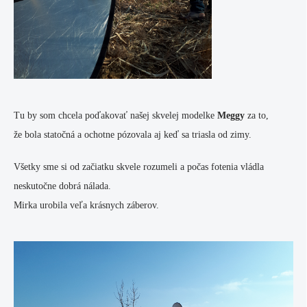
Tu by som chcela poďakovať našej skvelej modelke
Meggy
za to,
že bola statočná a ochotne pózovala aj keď sa triasla od zimy.
Všetky sme si od začiatku skvele rozumeli a počas fotenia vládla
neskutočne dobrá nálada.
Mirka urobila veľa krásnych záberov.