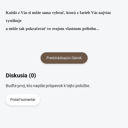
Každá z Vás si môže sama vybrať, ktorá z farieb Vás najviac
vystihuje
a môže tak pokračovať vo svojom vlastnom príbehu...
Predchádzajúci článok
Diskusia (0)
Buďte prvý, kto napíše príspevok k tejto položke.
Pridať komentár