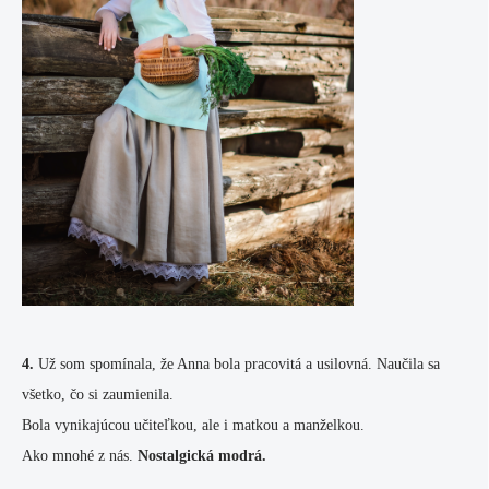
4.
Už som spomínala, že Anna bola pracovitá a usilovná. Naučila sa
všetko, čo si zaumienila.
Bola vynikajúcou učiteľkou, ale i matkou a manželkou.
Ako mnohé z nás.
Nostalgická modrá.