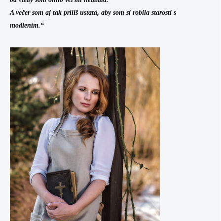
A večer som aj tak príliš ustatá, aby som si robila starosti s
modlením.“