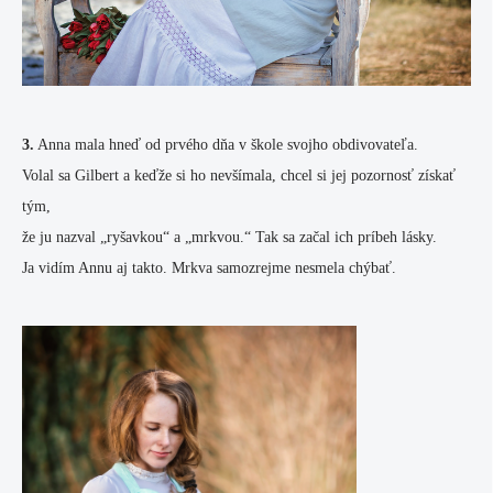
3.
Anna mala hneď od prvého dňa v škole svojho obdivovateľa.
Volal sa Gilbert a keďže si ho nevšímala, chcel si jej pozornosť získať
tým,
že ju nazval „ryšavkou“ a „mrkvou.“ Tak sa začal ich príbeh lásky.
Ja vidím Annu aj takto. Mrkva samozrejme nesmela chýbať.