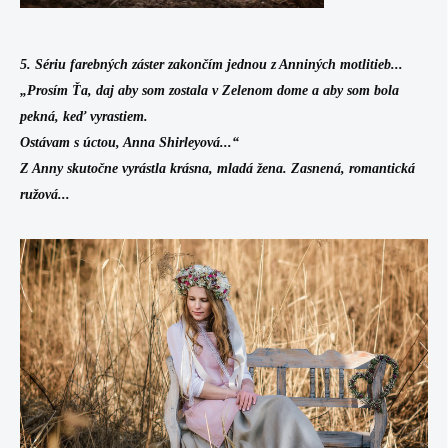
5. Sériu farebných záster zakončím jednou z Anniných motlitieb...
„Prosím Ťa, daj aby som zostala v Zelenom dome a aby som bola
pekná, keď vyrastiem.
Ostávam s úctou, Anna Shirleyová...“
Z Anny skutočne vyrástla krásna, mladá žena. Zasnená, romantická
ružová...