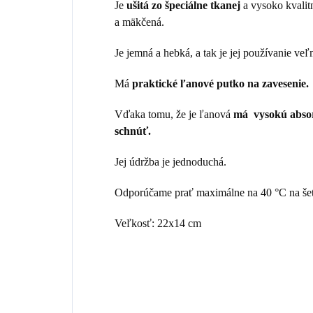
Je
ušitá zo špeciálne tkanej
a vysoko kvalit
a mäkčená.
Je jemná a hebká, a tak je jej používanie veľ
Má
praktické ľanové putko na zavesenie.
Vďaka tomu, že je ľanová
má vysokú absor
schnúť.
Jej údržba je jednoduchá.
Odporúčame prať maximálne na 40 °C na še
Veľkosť: 22x14 cm