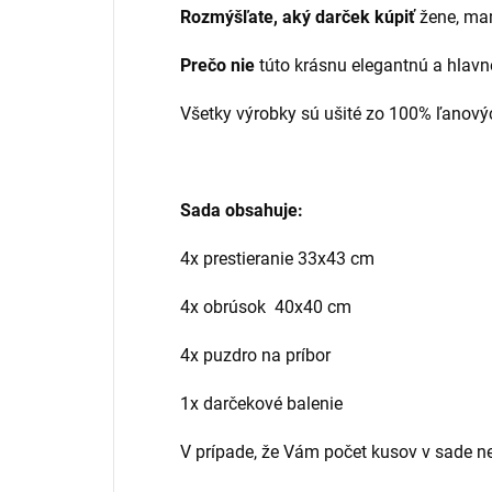
Rozmýšľate, aký darček kúpiť
žene, mame
Prečo nie
túto krásnu elegantnú a hlav
Všetky výrobky sú ušité zo 100% ľanový
Sada obsahuje:
4x prestieranie 33x43 cm
4x obrúsok 40x40 cm
4x puzdro na príbor
1x darčekové balenie
V prípade, že Vám počet kusov v sade ne