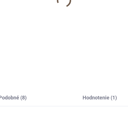
rčeková sada Pure
Darčeková sada Vanill
auty
Dream Lin
€125
€125
od
Detail
Detai
čeková sada Pure Beauty pre
Darčeková sada Vanilla Drea
vníkov natur štýlu.
Lin pre milovníkov natur štýlu
Podobné (8)
Hodnotenie (1)