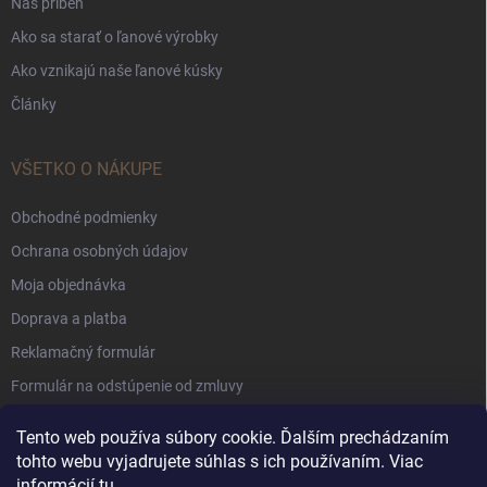
Náš príbeh
Ako sa starať o ľanové výrobky
Ako vznikajú naše ľanové kúsky
Články
VŠETKO O NÁKUPE
Obchodné podmienky
Ochrana osobných údajov
Moja objednávka
Doprava a platba
Reklamačný formulár
Formulár na odstúpenie od zmluvy
Súbory Cookie
Tento web používa súbory cookie. Ďalším prechádzaním
tohto webu vyjadrujete súhlas s ich používaním. Viac
informácií
tu
.