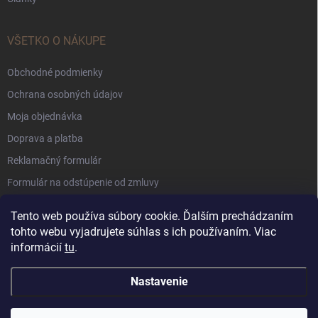
VŠETKO O NÁKUPE
Obchodné podmienky
Ochrana osobných údajov
Moja objednávka
Doprava a platba
Reklamačný formulár
Formulár na odstúpenie od zmluvy
Súbory Cookie
Tento web používa súbory cookie. Ďalším prechádzaním
tohto webu vyjadrujete súhlas s ich používaním. Viac
informácií
tu
.
Nastavenie