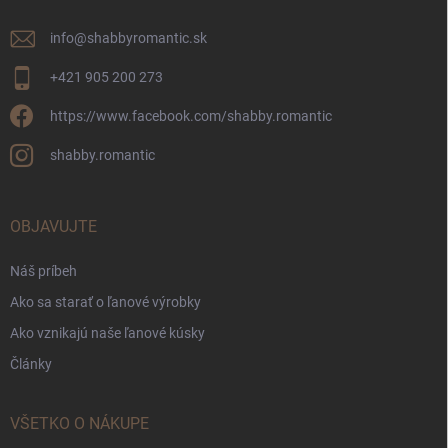
info
@
shabbyromantic.sk
+421 905 200 273
https://www.facebook.com/shabby.romantic
shabby.romantic
OBJAVUJTE
Náš príbeh
Ako sa starať o ľanové výrobky
Ako vznikajú naše ľanové kúsky
Články
VŠETKO O NÁKUPE