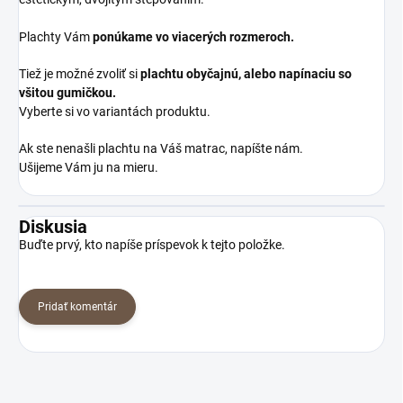
Plachty Vám
ponúkame vo viacerých rozmeroch.
Tiež je možné zvoliť si
plachtu obyčajnú,
alebo napínaciu so
všitou gumičkou.
Vyberte si vo variantách produktu.
Ak ste nenašli plachtu na Váš matrac, napíšte nám.
Ušijeme Vám ju na mieru.
Diskusia
Buďte prvý, kto napíše príspevok k tejto položke.
Pridať komentár