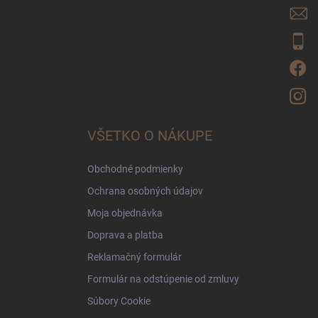
i
e
VŠETKO O NÁKUPE
Obchodné podmienky
Ochrana osobných údajov
Moja objednávka
Doprava a platba
Reklamačný formulár
Formulár na odstúpenie od zmluvy
Súbory Cookie