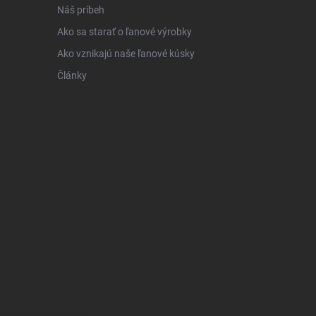
Náš príbeh
Ako sa starať o ľanové výrobky
Ako vznikajú naše ľanové kúsky
Články