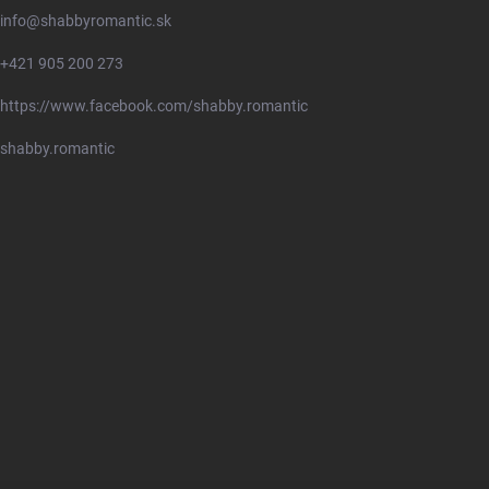
info
@
shabbyromantic.sk
+421 905 200 273
https://www.facebook.com/shabby.romantic
shabby.romantic