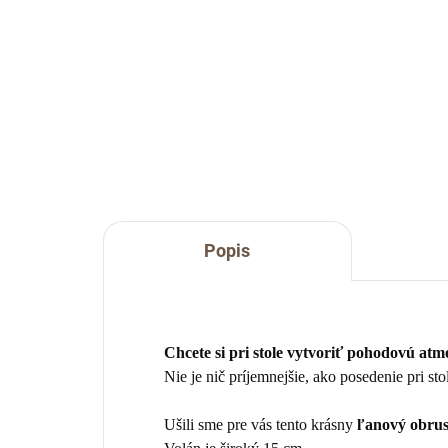
Detail
Ľanový obrus s bielymi bodkami.
Lux
prír
Popis
Chcete si pri stole vytvoriť
pohodovú atm
Nie je nič príjemnejšie, ako posedenie pri sto
Ušili sme pre vás tento krásny
ľanový obrus