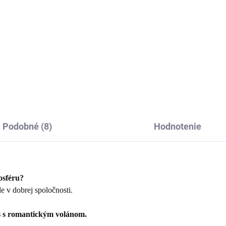
Detail
Elegantný ľanový obrus Desir
usný ľanový obrus v
odnom štýle.
Podobné (8)
Hodnotenie
osféru?
le v dobrej spoločnosti.
 s romantickým volánom.