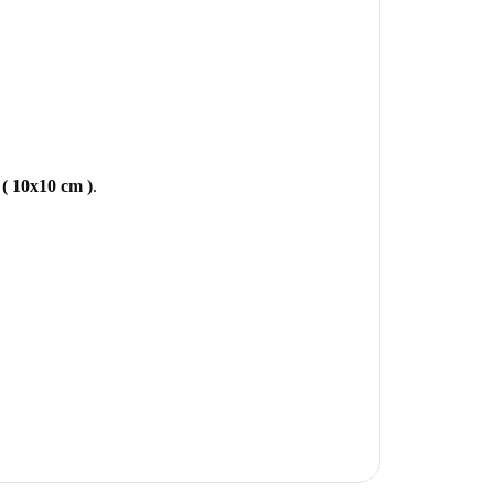
( 10x10 cm )
.