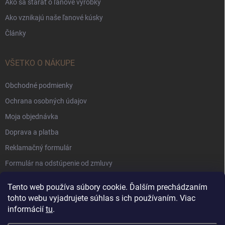
Ako sa starať o ľanové výrobky
Ako vznikajú naše ľanové kúsky
Články
VŠETKO O NÁKUPE
Obchodné podmienky
Ochrana osobných údajov
Moja objednávka
Doprava a platba
Reklamačný formulár
Formulár na odstúpenie od zmluvy
Súbory Cookie
Tento web používa súbory cookie. Ďalším prechádzaním
tohto webu vyjadrujete súhlas s ich používaním. Viac
informácií
tu
.